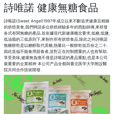
詩唯諾 健康無糖食品
詩唯諾(Sweet Angel)1997年成立以來不斷追求健康且精緻
的烘焙美食,我們聘請多位烘焙經驗多年的西點師傳,來研發
各式有関無糖的產品.並依據現代新健康概念要求,低糖,低鹽,
低油脂的三低原則下,來制作所有烘焙食品.除此之外詩唯諾
無糖餅乾是以糖醇取代蔗糖,熱量比一般餅乾低百份之二十.
因此造福不能食用甜食者,並對正在控制體重的人也有幫助.
享受美味,健康無負擔不僅是詩唯諾的產品重點,也是本公司
最重要的企業精神 本公司产品全都與臺北医学大学附設醫
院共同合作技術開發.